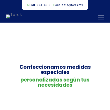
331-004-6618
contacto@torek.mx
Plástico Agrícola
Confeccionamos medidas
especiales
personalizadas según tus
necesidades