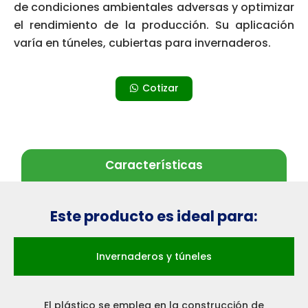
de condiciones ambientales adversas y optimizar
el rendimiento de la producción. Su aplicación
varía en túneles, cubiertas para invernaderos.
Cotizar
Características
Este producto es ideal para:
Invernaderos y túneles
El plástico se emplea en la construcción de