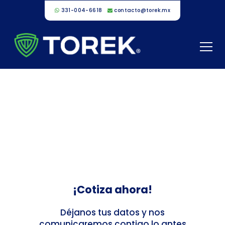
331-004-6618
contacto@torek.mx
Ponte en contacto con
nostros
¡Cotiza ahora!
Déjanos tus datos y nos
comunicaremos contigo lo antes