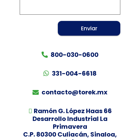
800-030-0600
331-004-6618
contacto@torek.mx
Ramón G. López Haas 66
Desarrollo Industrial La
Primavera
C.P. 80300 Culiacán, Sinaloa,