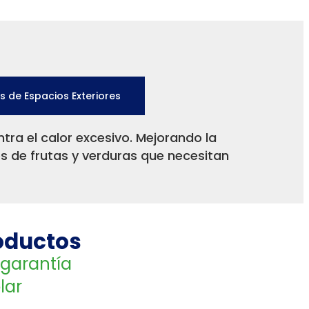
s de Espacios Exteriores
tra el calor excesivo. Mejorando la
es de frutas y verduras que necesitan
oductos
garantía
lar