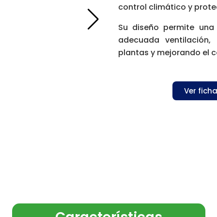
control climático y prote
Su diseño permite una 
adecuada ventilación,
plantas y mejorando el c
Ver fich