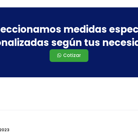
eccionamos medidas espec
nalizadas según tus neces
Cotizar
 2023