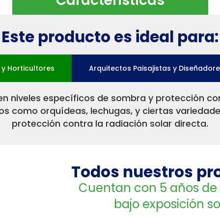
Características
Este producto es ideal para:
 y Horticultores
Arquitectos Paisajistas y Diseñadore
en niveles específicos de sombra y protección con
ivos como orquídeas, lechugas, y ciertas variedad
protección contra la radiación solar directa.
Todos nuestros pr
Cuentan con 5 años de 
bajo exposición so