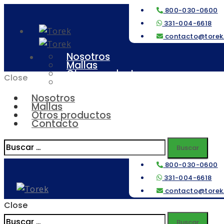
800-030-0600
331-004-6618
contacto@torek
Nosotros
Mallas
Otros productos
Close
Contacto
Nosotros
Mallas
Otros productos
Contacto
800-030-0600
331-004-6618
contacto@torek
Close