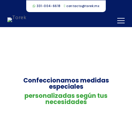
331-004-6618
contacto@torek.mx
Malla Antigranizo
Confeccionamos medidas
especiales
personalizadas según tus
necesidades