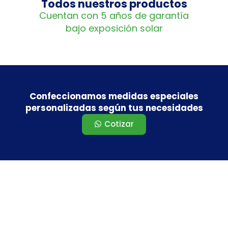
Todos nuestros productos
Cuentan con 5 años de garantía
bajo exposición solar
Confeccionamos medidas especiales
personalizadas según tus necesidades
Cotizar